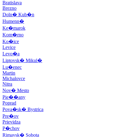
Bratislava
Brezno
Doln� Kub�n
Humenn�
Ke�marok
Kom�rno
Ko�ice
Levice
Levo�a
Liptovsk� Mikul�
Lu�enec
Martin
Michalovce
Nitra
Nov� Mesto
Pie��any
Poprad
Pova�sk� Bystrica
Pre�ov
Prievidza
P�chov
Rimavsk� Sobota